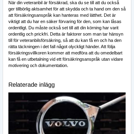
När din veteranbil är försäkrad, ska du se till att du också
ger tillbörlig aktsamhet för att skydda och ta hand om den så
att försäkringsanspråk kan hanteras med lätthet. Det är
viktigt att du har en säker förvaring för den, som kan låsas
ordentligt. Du måste också set till att din körning har varit
ordentlig och prickfri. Detta är faktorer som man tar hänsyn
till för veteranbilsförsäkring, så att du kan få en och ha den
rätta täckningen i det fall något olyckligt händer. Att följa
försäkringsvillkoren kommer att medföra att du omedelbart
kan få en utbetalning vid ett försäkringsanspråk utan vidare
motivering och dokumentation.
Relaterade inlägg