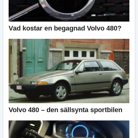
Vad kostar en begagnad Volvo 480?
Volvo 480 – den sällsynta sportbilen