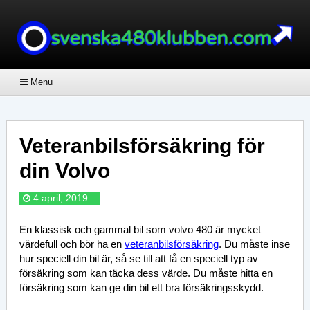
Menu
Veteranbilsförsäkring för
din Volvo
4 april, 2019
En klassisk och gammal bil som volvo 480 är mycket
värdefull och bör ha en
veteranbilsförsäkring
. Du måste inse
hur speciell din bil är, så se till att få en speciell typ av
försäkring som kan täcka dess värde. Du måste hitta en
försäkring som kan ge din bil ett bra försäkringsskydd.